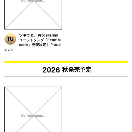
ツキウタ。 Procellarum
ユニットソング「Eenie M
eenie」発売決定！
Procell
arum
2026
秋発売予定