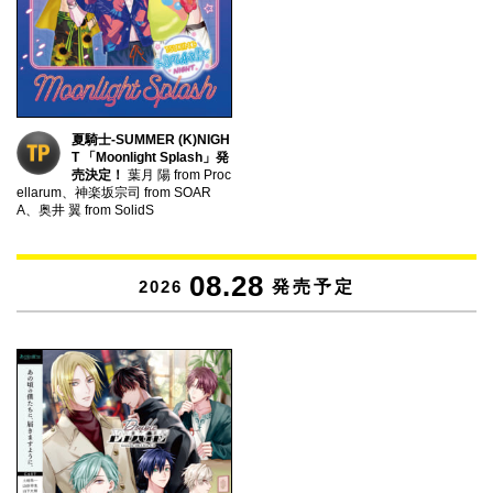
夏騎士-SUMMER (K)NIGH
T 「Moonlight Splash」発
売決定！
葉月 陽 from Proc
ellarum、神楽坂宗司 from SOAR
A、奥井 翼 from SolidS
08.28
2026
発売予定