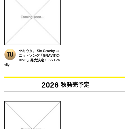
ツキウタ。 Six Gravity ユ
ニットソング「GRAVITIC-
DIVE」発売決定！
Six Gra
vity
2026
秋発売予定