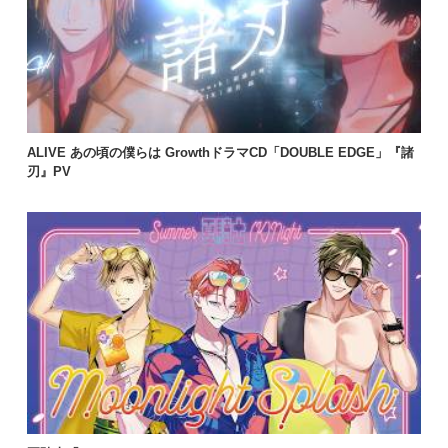
ALIVE あの頃の僕らは GrowthドラマCD「DOUBLE EDGE」『諸
刃』PV