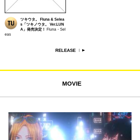
ツキウタ。 Fluna & Selea
s「ツキノウタ。 Ver.LUN
A」発売決定！
Fluna・Sel
eas
RELEASE
MOVIE