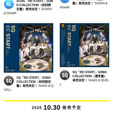
ALIVE「RE:START」SON
盤）発売決定！
SOARA &
G COLLECTION（初回限
Growth
定盤）発売決定！
SOARA
& Growth
SQ「RE:START」SONG
COLLECTION（通常盤）
SQ「RE:START」SONG
発売決定！
SolidS & QUEL
COLLECTION（初回限定
L
盤）発売決定！
SolidS & Q
UELL
10.30
2026
発売予定