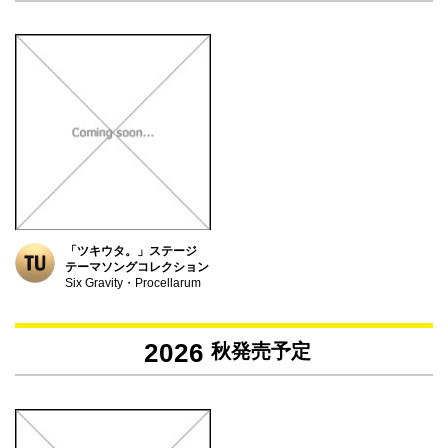
「ツキウタ。」ステージ
テーマソングコレクション
Six Gravity・Procellarum
2026
秋発売予定