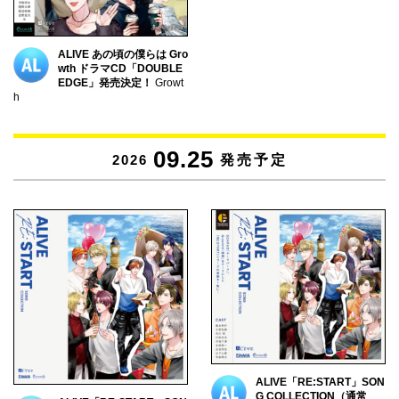
ALIVE あの頃の僕らは Gro
wth ドラマCD「DOUBLE
EDGE」発売決定！
Growt
h
09.25
2026
発売予定
ALIVE「RE:START」SON
G COLLECTION（通常